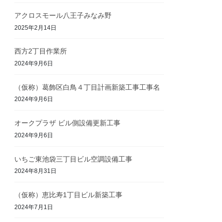
アクロスモール八王子みなみ野
2025年2月14日
西方2丁目作業所
2024年9月6日
（仮称）葛飾区白鳥４丁目計画新築工事工事名
2024年9月6日
オークプラザ ビル側設備更新工事
2024年9月6日
いちご東池袋三丁目ビル空調設備工事
2024年8月31日
（仮称）恵比寿1丁目ビル新築工事
2024年7月1日