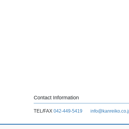
Contact Information
TEL/FAX
042-449-5419
info@kanreiko.co.j