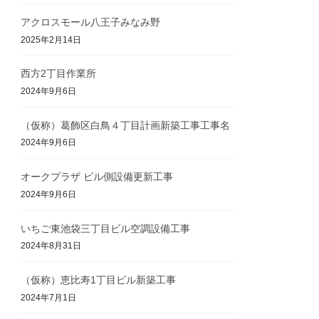
アクロスモール八王子みなみ野
2025年2月14日
西方2丁目作業所
2024年9月6日
（仮称）葛飾区白鳥４丁目計画新築工事工事名
2024年9月6日
オークプラザ ビル側設備更新工事
2024年9月6日
いちご東池袋三丁目ビル空調設備工事
2024年8月31日
（仮称）恵比寿1丁目ビル新築工事
2024年7月1日