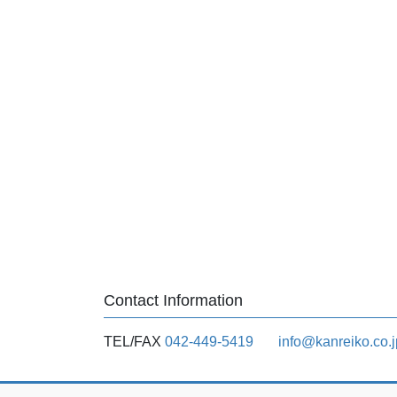
Contact Information
TEL/FAX
042-449-5419
info@kanreiko.co.j